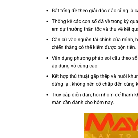
Bắt tổng đề theo giải độc đắc cũng là 
Thống kê các con số đã về trong kỳ qua
em dự thưởng thần tốc và thu về kết qu
Căn cứ vào nguồn tài chính của mình, h
chiến thắng có thể kiếm được bộn tiền.
Vận dụng phương pháp soi cầu theo sổ 
áp dụng vô cùng cao.
Kết hợp thủ thuật gấp thếp và nuôi khu
dừng lại, không nên cố chấp đến cùng 
Truy cập diễn đàn, hội nhóm để tham k
mắn cần đánh cho hôm nay.