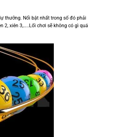
ự thưởng. Nổi bật nhất trong số đó phải
 2, xiên 3,…..Lối chơi sẽ không có gì quá