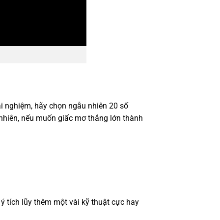
ải nghiệm, hãy chọn ngẫu nhiên 20 số
y nhiên, nếu muốn giấc mơ thắng lớn thành
 ý tích lũy thêm một vài kỹ thuật cực hay