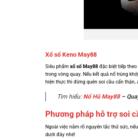
Xổ số Keno May88
Siêu phẩm
xổ số May88
đặc biệt tiếp the
trong vòng quay. Nếu kết quả nổ trùng khớ
hiện thực thì đừng quên soi cầu cẩn thận,
Tìm hiểu:
Nổ Hũ May88
– Qua
Phương pháp hỗ trợ soi c
Ngoài việc nắm rõ nguyên tắc thử sức, nế
dưới đây nhé!