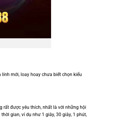
lính mới, loay hoay chưa biết chọn kiểu
 rất được yêu thích, nhất là với những hội
ời gian, ví dụ như 1 giây, 30 giây, 1 phút,