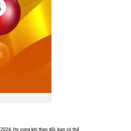
024. Hy vọng khi theo dõi, bạn có thể