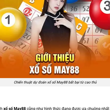
Chiến thuật dự đoán xổ số May88 bất bại từ cao thủ
nh
xổ số May88
cũng như hình thức đang được ưa chuộng nhất 2