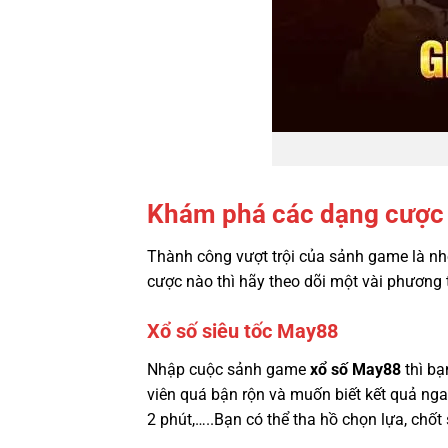
Khám phá các dạng cược 
Thành công vượt trội của sảnh game là nh
cược nào thì hãy theo dõi một vài phương 
Xổ số siêu tốc May88
Nhập cuộc sảnh game
xổ số May88
thì bạ
viên quá bận rộn và muốn biết kết quả ngay
2 phút,…..Bạn có thể tha hồ chọn lựa, chốt 