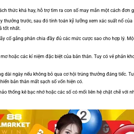
cách thức khá hay, hỗ trợ tìm ra con số may mắn một cách đơn g
y thưởng trước, sau đó tính toán kỹ lưỡng xem xác suất nổ của 
ả tốt nhất.
ãy cố gắng phân chia đầy đủ các mức cược sao cho hợp lý. Một 
mơ hoặc các kỉ niệm đặc biệt của bản thân. Tuy có vẻ phản kh
ng dài ngày nếu không bỏ qua cơ hội trúng thưởng đáng tiếc. Tu
khiến bản thân mất sạch số vốn hiện có.
hảo thống kê bạc nhớ hoặc các số có mối liên hệ chặt chẽ với