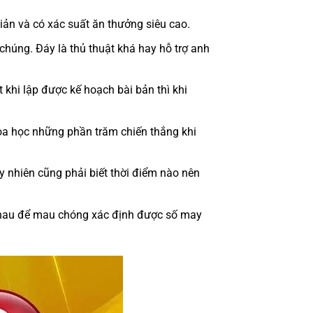
iản và có xác suất ăn thưởng siêu cao.
chúng. Đáy là thủ thuật khá hay hỗ trợ anh
khi lập được kế hoạch bài bản thì khi
oa học những phần trăm chiến thắng khi
y nhiên cũng phải biết thời điểm nào nên
 nhau để mau chóng xác định được số may