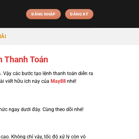
ĐĂNG NHẬP
ĐĂNG KÝ
MÃI
h Thanh Toán
. Vậy các bước tạo lệnh thanh toán diễn ra
ài viết hữu ích này của
May88
nhé!
hức ngay dưới đây. Cùng theo dõi nhé!
ao. Không chỉ vậy, tốc độ xử lý còn vô