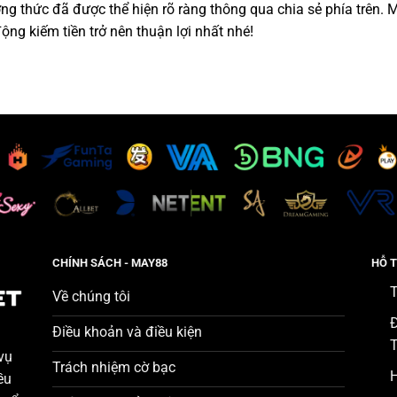
g thức đã được thể hiện rõ ràng thông qua chia sẻ phía trên. M
ộng kiếm tiền trở nên thuận lợi nhất nhé!
CHÍNH SÁCH - MAY88
HỖ T
T
Về chúng tôi
Đ
Điều khoản và điều kiện
T
vụ
Trách nhiệm cờ bạc
H
ều