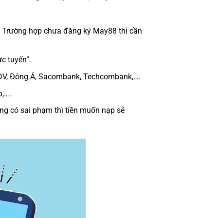
. Trường hợp chưa đăng ký May88 thì cần
ực tuyến”.
BIDV, Đông Á, Sacombank, Techcombank,….
p,….
ông có sai phạm thì tiền muốn nạp sẽ