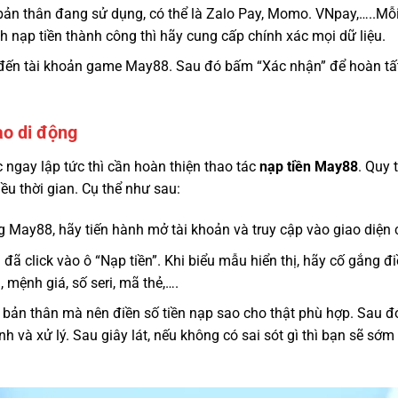
 bản thân đang sử dụng, có thể là Zalo Pay, Momo. VNpay,…..Mỗ
 nạp tiền thành công thì hãy cung cấp chính xác mọi dữ liệu.
đến tài khoản game May88. Sau đó bấm “Xác nhận” để hoàn tất 
ào di động
ngay lập tức thì cần hoàn thiện thao tác
nạp tiền May88
. Quy 
u thời gian. Cụ thể như sau:
 May88, hãy tiến hành mở tài khoản và truy cập vào giao diện 
đã click vào ô “Nạp tiền”. Khi biểu mẫu hiển thị, hãy cố gắng 
mệnh giá, số seri, mã thẻ,….
 bản thân mà nên điền số tiền nạp sao cho thật phù hợp. Sau đó
h và xử lý. Sau giây lát, nếu không có sai sót gì thì bạn sẽ sớ