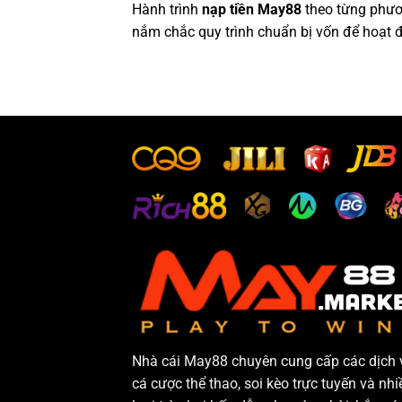
Hành trình
nạp tiền May88
theo từng phươn
nắm chắc quy trình chuẩn bị vốn để hoạt đ
Nhà cái
May88
chuyên cung cấp các dịch 
cá cược thể thao, soi kèo trực tuyến và nhi