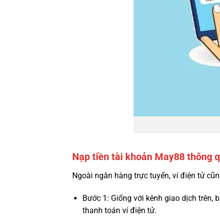
Nạp tiền tài khoản May88 thông q
Ngoài ngân hàng trực tuyến, ví điện tử cũ
Bước 1: Giống với kênh giao dịch trên,
thanh toán ví điện tử.