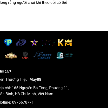
ong rằng người chơi khi theo dõi có thể
RỢ 24/7
ên Thương Hiệu:
May88
ịa chỉ:
165 Nguyễn Bá Tòng, Phường 11,
ân Bình, Hồ Chí Minh, Việt Nam
otline: 0976678771