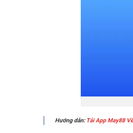
Hướng dẫn:
Tải App May88 Về 