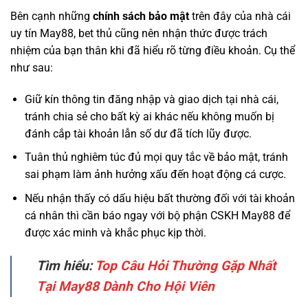
Bên cạnh những
chính sách bảo mật
trên đây của nhà cái
uy tín May88, bet thủ cũng nên nhận thức được trách
nhiệm của bạn thân khi đã hiểu rõ từng điều khoản. Cụ thể
như sau:
Giữ kín thông tin đăng nhập và giao dịch tại nhà cái,
tránh chia sẻ cho bất kỳ ai khác nếu không muốn bị
đánh cắp tài khoản lẫn số dư đã tích lũy được.
Tuân thủ nghiêm túc đủ mọi quy tắc về bảo mật, tránh
sai phạm làm ảnh hưởng xấu đến hoạt động cá cược.
Nếu nhận thấy có dấu hiệu bất thường đối với tài khoản
cá nhân thì cần báo ngay với bộ phận CSKH May88 để
được xác minh và khắc phục kịp thời.
Tìm hiểu:
Top Câu Hỏi Thường Gặp Nhất
Tại May88 Dành Cho Hội Viên