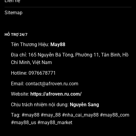
Liên hệ
Sitemap
HỖ TRỢ 24/7
Tên Thương Hiệu:
May88
Địa chỉ:
165 Nguyễn Bá Tòng, Phường 11, Tân Bình, Hồ
Chí Minh, Việt Nam
Hotline: 0976678771
Email:
contact@afroven.ru.com
Website:
https://afroven.ru.com/
Chịu trách nhiệm nội dung:
Nguyễn Sang
Tag: #may88 #may_88 #nha_cai_may88 #may88_com
#may88_us #may88_market