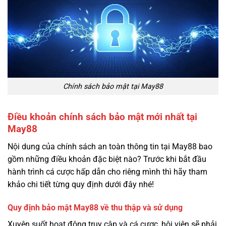
Chính sách bảo mật tại May88
Điều khoản chính sách bảo mật mới nhất tại
May88
Nội dung của chính sách an toàn thông tin tại May88 bao
gồm những điều khoản đặc biệt nào? Trước khi bắt đầu
hành trình cá cược hấp dẫn cho riêng mình thì hãy tham
khảo chi tiết từng quy định dưới đây nhé!
Quy định bảo mật May88 về thu thập và sử dụng
Xuyên suốt hoạt động truy cập và cá cược, hội viên sẽ phải