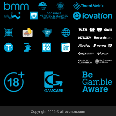
Copyright 2026 ©
afroven.ru.com