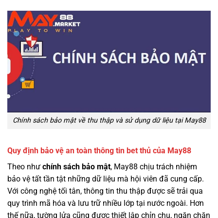
Chính sách bảo mật về thu thập và sử dụng dữ liệu tại May88
Quy định bảo vệ an toàn thông tin bet thủ của May88
Theo như
chính sách bảo mật
, May88 chịu trách nhiệm
bảo vệ tất tần tật những dữ liệu mà hội viên đã cung cấp.
Với công nghệ tối tân, thông tin thu thập được sẽ trải qua
quy trình mã hóa và lưu trữ nhiều lớp tại nước ngoài. Hơn
thế nữa, tường lửa cũng được thiết lập chỉn chu, ngăn chặn