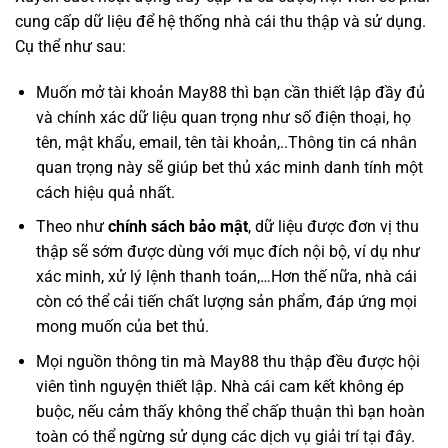
cung cấp dữ liệu để hệ thống nhà cái thu thập và sử dụng.
Cụ thể như sau:
Muốn mở tài khoản May88 thì bạn cần thiết lập đầy đủ
và chính xác dữ liệu quan trọng như số điện thoại, họ
tên, mật khẩu, email, tên tài khoản,..Thông tin cá nhân
quan trọng này sẽ giúp bet thủ xác minh danh tính một
cách hiệu quả nhất.
Theo như
chính sách bảo mật
, dữ liệu được đơn vị thu
thập sẽ sớm được dùng với mục đích nội bộ, ví dụ như
xác minh, xử lý lệnh thanh toán,…Hơn thế nữa, nhà cái
còn có thể cải tiến chất lượng sản phẩm, đáp ứng mọi
mong muốn của bet thủ.
Mọi nguồn thông tin mà May88 thu thập đều được hội
viên tình nguyện thiết lập. Nhà cái cam kết không ép
buộc, nếu cảm thấy không thể chấp thuận thì bạn hoàn
toàn có thể ngừng sử dụng các dịch vụ giải trí tại đây.