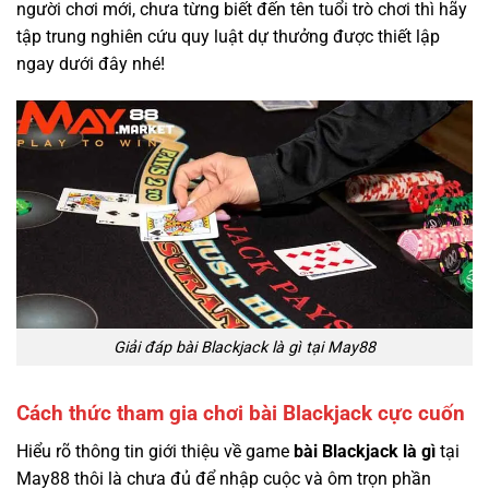
người chơi mới, chưa từng biết đến tên tuổi trò chơi thì hãy
tập trung nghiên cứu quy luật dự thưởng được thiết lập
ngay dưới đây nhé!
Giải đáp bài Blackjack là gì tại May88
Cách thức tham gia chơi bài Blackjack cực cuốn
Hiểu rõ thông tin giới thiệu về game
bài Blackjack là gì
tại
May88 thôi là chưa đủ để nhập cuộc và ôm trọn phần