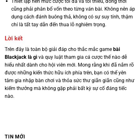
Thiết lập nên mức cược tối đa và tối thiểu, đồng thời
cũng phải phân bổ vốn theo từng ván bài. Không nên áp
dụng cách đánh buông thả, không có sự suy tính, thậm
chí là tất tay dẫn đến thua lỗ nghiêm trọng.
Lời kết
Trên đây là toàn bộ giải đáp cho thắc mắc game
bài
Blackjack là gì
và quy luật tham gia cá cược thế nào dễ
hiểu nhất dành cho hội viên mới. Mong rằng khi đã nắm rõ
được những kiến thức hữu ích phía trên, bạn có thể yên
tâm gia nhập bàn chơi và thỏa sức thư giãn giãn cũng như
kiếm thưởng mà không gặp phải bất kỳ sự cố đáng tiếc
nào.
TIN MỚI