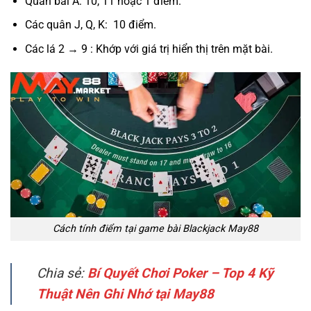
Quân bài A: 10, 11 hoặc 1 điểm.
Các quân J, Q, K: 10 điểm.
Các lá 2 → 9 : Khớp với giá trị hiển thị trên mặt bài.
Cách tính điểm tại game bài Blackjack May88
Chia sẻ:
Bí Quyết Chơi Poker – Top 4 Kỹ
Thuật Nên Ghi Nhớ tại May88